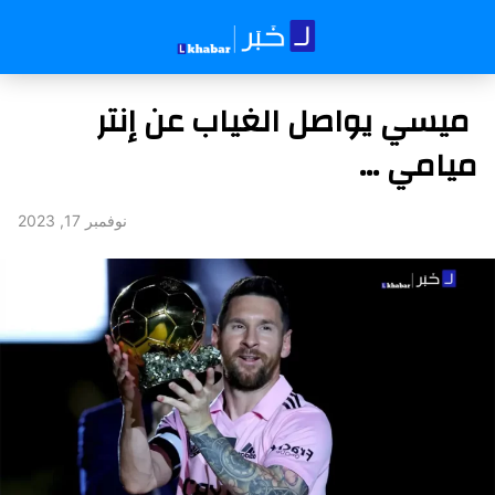
ميسي يواصل الغياب عن إنتر
ميامي …
نوفمبر 17, 2023