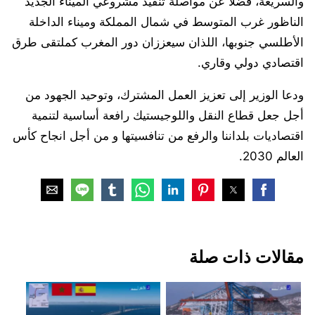
والسريعة، فضلا عن مواصلة تنفيذ مشروعي الميناء الجديد
الناظور غرب المتوسط في شمال المملكة وميناء الداخلة
الأطلسي جنوبها، اللذان سيعززان دور المغرب كملتقى طرق
اقتصادي دولي وقاري.
ودعا الوزير إلى تعزيز العمل المشترك، وتوحيد الجهود من
أجل جعل قطاع النقل واللوجيستيك رافعة أساسية لتنمية
اقتصاديات بلداننا والرفع من تنافسيتها و من أجل انجاح كأس
العالم 2030.
مقالات ذات صلة