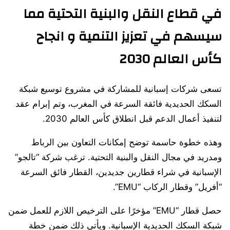
في قطاع النقل والبنية التحتية مما
سيسهم في تعزيز التنمية و انجاح
كأس العالم 2030
تسعى شركات إسبانية للمشاركة في مشروع توسيع شبكة
السكك الحديدية فائقة السرعة في المغرب، وتم إبرام عقد
لتنفيذ أعمال الدعم قبل انطلاق كأس العالم 2030.
وهذه خطوة حاسمة توضح إمكانات التعاون بين الرباط
ومدريد في مجال النقل والبنية التحتية. ترغب شركة “تالجو”
الإسبانية في شراء قطارين جديدين، القطار فائق السرعة
“أفريل” وقطار الركاب “EMU”.
حصل قطار “EMU” مؤخرًا على الترخيص اللازم للعمل ضمن
شبكة السكك الحديدية الإسبانية. ويأتي ذلك ضمن خطة