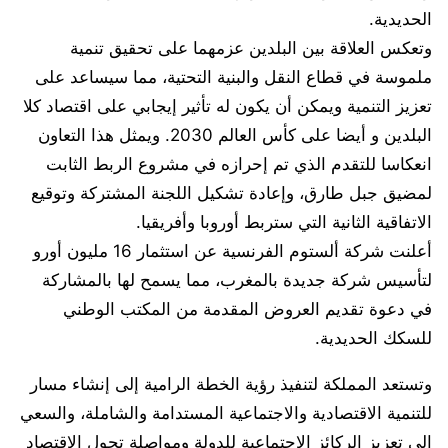
الحديدية.
وتعكس العلاقة بين البلدين عزمهما على تحقيق تنمية
ملموسة في قطاع النقل والبنية التحتية، مما سيساعد على
تعزيز التنمية ويمكن أن يكون له تأثير إيجابي على اقتصاد كلا
البلدين و أيضا على كأس العالم 2030. ويمثل هذا التعاون
انعكاسا للتقدم الذي تم إحرازه في مشروع الربط الثابت
لمضيق جبل طارق، وإعادة تشكيل اللجنة المشتركة وتوقيع
الاتفاقية الثانية التي ستربط أوروبا وأفريقيا.
أعلنت شركة ألستوم الفرنسية عن استثمار 16 مليون أورو
لتأسيس شركة جديدة بالمغرب، مما يسمح لها بالمشاركة
في دعوة تقديم العروض المقدمة من المكتب الوطني
للسكك الحديدية.
وتستعد المملكة لتنفيذ رؤية الخطة الرامية إلى إنشاء مسار
للتنمية الاقتصادية والاجتماعية المستدامة والشاملة، والسعي
إلى تعزيز الركائز الاجتماعية للدولة ومواصلة تحول الاقتصاد