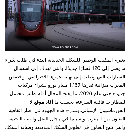
يعتزم المكتب الوطني للسكك الحديدية البدء في طلب شراء
ما يصل إلى 120 قطارًا جديدًا، والتي تهدف إلى استبدال
السيارات التي وصلت إلى نهاية عمرها الافتراضي. وخصص
المغرب ميزانية قدرها 1.167 مليار يورو لشراء مركبات
جديدة حتى عام 2026، ما يفتح المجال أمام طلب محتمل
للقطارات فائقة السرعة، بحسب ما أفاد موقع لا
إنفورماسيون الإسباني.وتندرج هذه الجهود في إطار اتفاقية
التعاون بين المغرب وإسبانيا في مجال النقل والبنية التحتية،
والتي تتيح التعاون في تطوير السكك الحديدية وصيانة السكك