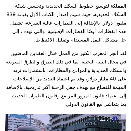
المملكة لتوسيع خطوط السكك الحديدية وتحسين شبكة
السكك الحديدية، حيث سيتم إصدار الكتاب الأول بقيمة 839
مليون دولار. بالإضافة إلى القطارات عالية السرعة، تشمل
هذه القطارات أيضًا القطارات الإقليمية، والتي تهدف إلى
حل مشاكل النقل المستدام وتقليل الاكتظاظ.
لقد أنجز المغرب الكثير من العمل خلال العقدين الماضيين
في مجال البنية التحتية، بما في ذلك الطرق والطرق السريعة
والسكك الحديدية والموانئ والمطارات، باستثمارات تزيد
على 40 مليار دولار، وقد تم اعتماد العديد من الإصلاحات
المهمة للقطاع مع بهدف جعل الرحلة أكثر تدريجية، بالإضافة
إلى اعتماد قانون المرور المرتفع وقانون الطيران الحديث
بما يتماشى مع القانون الدولي.