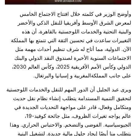
وأوضح الوزير في كلمته خلال افتتاح الاجتماع الخامس
لمعرض الشرق الأوسط وأفريقيا للنقل الذكي والأخضر
والبنية التحتية والخدمات اللوجستية بالقاهرة، أن هذه
التغييرات ساعدت في تحسين الثقة التي تتمتع بها المملكة
الآن. الدولية، مما أتاح له شرف تنظيم أحداث مهمة مثل
الاجتماعات السنوية الأخيرة لصندوق النقد الدولي والبنك
الدولي وكأس الأمم الأفريقية 2025، وكأس العالم 2030،
على جانب المملكةالمغربية و إسبانيا والبرتغال.
ويرى عبد الجليل أن الدور المهم للنقل والخدمات اللوجستية
لتحقيق التنمية المستدامة يتطلب إنشاء نظام نقل حديث
ومتكامل وفعال، قادر على مواجهة التحديات الجديدة في
عالم يواجه تغيرات الظروف، مثل جائحة كوفيد-19،
الجيوسياسية. الفوضى والتضخم. والاحتباس الحراري. وهذا
يتطلب منا أيضًا إيجاد حلول مالية جديدة. لتشغيل البنية