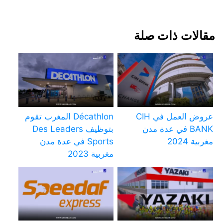
مقالات ذات صلة
عروض العمل في CIH
Décathlon المغرب تقوم
BANK في عدة مدن
بتوظيف Des Leaders
مغربية 2024
Sports في عدة مدن
مغربية 2023