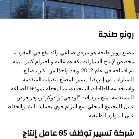
رونو طنجة
مصنع رونو طنجة هو مرفق صناعي رائد يقع في المغرب،
مخصص لإنتاج السيارات بكفاءة عالية وباحترام كبير للبيئة.
تم افتتاحه في عام 2012 ويعد واحدًا من أكبر مصانع
السيارات في إفريقيا. يتميز المصنع بتقنياته المتقدمة
واستخدامه للطاقات المتجددة، مما يجعله نموذجًا للصناعة
المستدامة. ينتج موديلات “لودجي” و”دوكر” ويوفر فرص
عمل للمجتمع المحلي، مع التزام قوي بحماية البيئة والحفاظ
على الموارد الطبيعية.
شركة تسيير توظف 85 عامل إنتاج