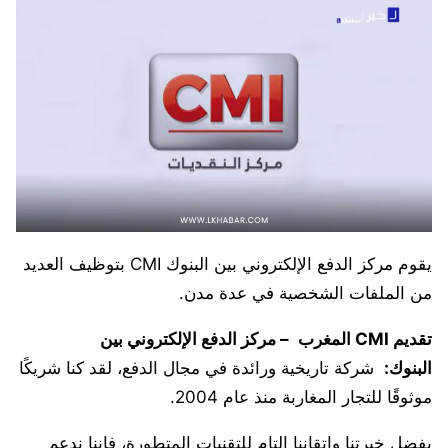
يقوم مركز الدفع الإلكتروني بين البنوك CMI بتوظيف العديد
من الملفات الشخصية في عدة مدن.
تقديم CMI المغرب
– مركز الدفع الإلكتروني بين
البنوك:
شركة تاريخية ورائدة في مجال الدفع، لقد كنا شريكًا
موثوقًا للتجار المغاربة منذ عام 2004.
بفضل خبرتنا وإتقاننا التام للتقنيات المتطورة، فإننا ندعم