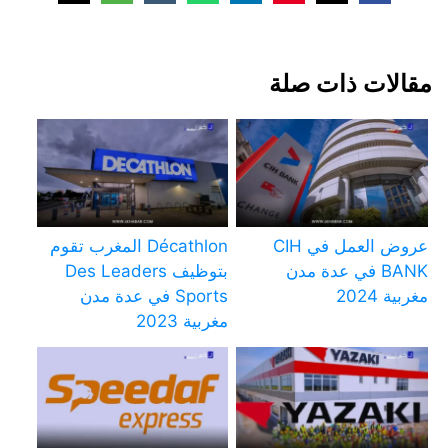
مقالات ذات صلة
عروض العمل في CIH
Décathlon المغرب تقوم
BANK في عدة مدن
بتوظيف Des Leaders
مغربية 2024
Sports في عدة مدن
مغربية 2023