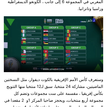
المغربي في المجموعة 6 إلى جانب ، الكونغو الديمقراطية
وزامبيا وتانزانيا.
وستعرف كأس الأمم الإفريقية بالكوت ديفوار، مثل النسختين
الماضيتين، مشاركة 24 منتخبا، سبق لـ12 منتخبا منها التتويج
بكأس إفريقيا ، مقسمة على ست مجموعات وتضم كل
مجموعة أربع منتخبات، ويحجز صاحبا المركز 1و 2 مقعدا في