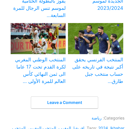
الجديدة لموسم
يفوز بالبطولة الختامية
2023/2024
لموسم تنس الرجال للمرة
السابعة…
المنتخب الفرنسي يحقق
المنتخب الوطني المغربي
أكبر نتيجة في تاريخه على
لكرة القدم تحت 17 عاما
حساب منتخب جبل
الى ثمن النهائي كأس
طارق…
العالم للمرة الأولى …
Leave a Comment
Categories:
رياضة
lkhabar
,
2024
Tags:
,
افريقيا
,
المغرب
,
المنتخب المغربي
,
المنتخب