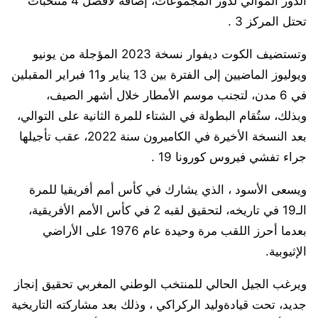
الدور الموالي لدور المجموعات، إضافة لأفضل 4 منتخبات
تحتل المركز 3 .
وتستضيف الكوت ديفوار نسخة 2023 المؤجلة من يونيو
ويوليوز الماضيين إلى الفترة بين 13 يناير و11 فبراير المقبلين
في 6 مدن، لتجنب موسم الأمطار خلال أشهر الصيف،
وبذلك، ستُقام البطولة في الشتاء للمرة الثانية على التوالي،
بعد النسخة الأخيرة في الكاميرون سنة 2022، عقب تأجيلها
جراء تفشي فيروس كورونا 19 .
ويسعى الأسود ، الذي يشارك في كأس أمم أفريقيا للمرة
الـ19 في تاريخه، لتحقيق لقبه 2 في كأس الأمم الأفريقية،
بعدما أحرز اللقب مرة وحيدة عام 1976 على الأراضي
الإثيوبية.
ويرغب الجيل الحالي للمنتخب الوطني المغربي تحقيق إنجاز
جديد، تحت قيادةوليد الركراكي ، وذلك بعد مشاركته التاريخية