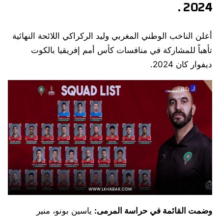
2024 .
أعلن الناخب الوطني المغربي وليد الركراكي اللائحة النهائية
تأهباً للمشاركة في منافسات كأس أمم إفريقيا بالكوت
ديفوار كان 2024.
وضمت القائمة في حراسة المرمى:
ياسين بونو، منير