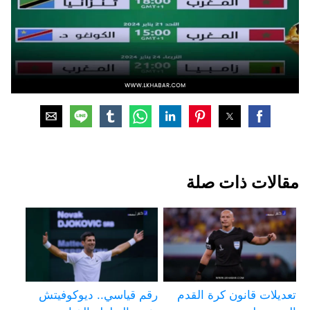
مقالات ذات صلة
تعديلات قانون كرة القدم
رقم قياسي.. ديوكوفيتش