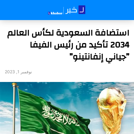
استضافة السعودية لكأس العالم
2034 تأكيد من رئيس الفيفا
”جياني إنفانتينو”
نوفمبر 1, 2023