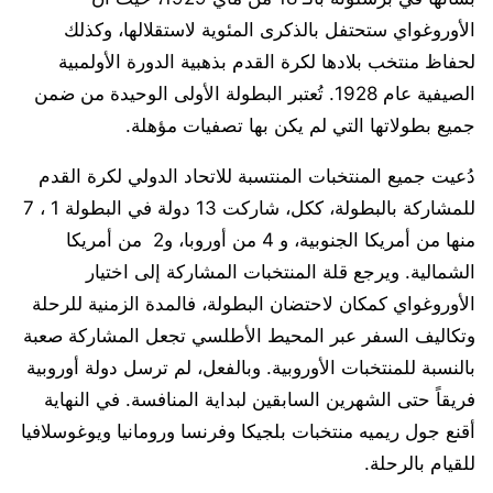
الأوروغواي ستحتفل بالذكرى المئوية لاستقلالها، وكذلك
لحفاظ منتخب بلادها لكرة القدم بذهبية الدورة الأولمبية
الصيفية عام 1928. تُعتبر البطولة الأولى الوحيدة من ضمن
جميع بطولاتها التي لم يكن بها تصفيات مؤهلة.
دُعيت جميع المنتخبات المنتسبة للاتحاد الدولي لكرة القدم
للمشاركة بالبطولة، ككل، شاركت 13 دولة في البطولة 1 ، 7
منها من أمريكا الجنوبية، و 4 من أوروبا، و2 من أمريكا
الشمالية. ويرجع قلة المنتخبات المشاركة إلى اختيار
الأوروغواي كمكان لاحتضان البطولة، فالمدة الزمنية للرحلة
وتكاليف السفر عبر المحيط الأطلسي تجعل المشاركة صعبة
بالنسبة للمنتخبات الأوروبية. وبالفعل، لم ترسل دولة أوروبية
فريقاً حتى الشهرين السابقين لبداية المنافسة. في النهاية
أقنع جول ريميه منتخبات بلجيكا وفرنسا ورومانيا ويوغوسلافيا
للقيام بالرحلة.