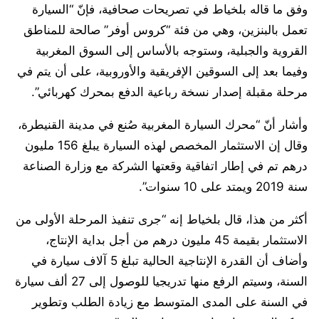
وفق ما قاله بلخياط في تصريحات صحافية، فإنّ “السيارة
تعمل بالبنزين، وهي من فئة “كروس أوفر” صالحة للمناطق
القروية والجبلية، وستوجه بالأساس إلى السوق المغربية
وفيما بعد إلى السوقين الإفريقية والأوروبية، على أن يتم في
مرحلة مقبلة إصدار نسخة رباعية الدفع بمحرك كهربائي”.
وأشار أنّ “محرك السيارة المغربية صُنع في مدينة القنيطرة،
وقال إن الاستثمار المخصص لهذه السيارة يبلغ 156 مليون
درهم تم في إطار اتفاقية وقعتها الشركة مع وزارة الصناعة
سنة 2019 ويمتد على 10 سنوات”.
أكثر من هذا، قال بلخياط إنه “جرى تنفيذ المرحلة الأولى من
الاستثمار بقيمة 45 مليون درهم من أجل بداية الإنتاج،
وأضاف أن القدرة الإنتاجية الحالية تبلغ 5 آلاف سيارة في
السنة، وسيتم الرفع منها تدريجيا للوصول إلى 27 ألف سيارة
في السنة على المدى المتوسط مع زيادة الطلب وتطوير