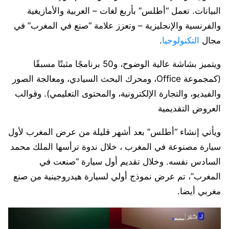
البيانات. تعمل “أطلس” بأربع لغات – العربية والأمازيغية
والفرنسية والإنجليزية – وتعزز علامة “صنع في المغرب” في
مجال
التكنولوجيا
.
ويتميز بشاشة عالية الوضوح، و50 برنامجًا مثبتًا مسبقًا
(كمجموعة Office، ومحرك البحث السيادي، ومعالجة الصور
والفيديو، والتجارة الإلكترونية، والمحتوى التعليمي). وقوالب
العروض التقديمية
ويأتي إنشاء “أطلس” بعد أشهر قليلة من عرض المغرب لأول
سيارة مصنوعة في المغرب ، خلال ندوة ترأسها الملك محمد
السادس نفسه. وخلال تقديم أول سيارة “صنعت في
المغرب”، تم عرض نموذج أولي لسيارة هيدروجينية من صنع
مغربي أيضا.