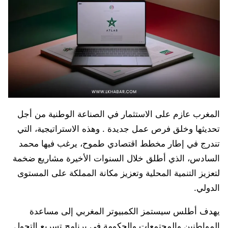
المغرب عازم على الاستثمار في الصناعة الوطنية من أجل
تحديثها وخلق فرص عمل جديدة . وهذه الاستراتيجية، التي
تندرج في إطار مخطط اقتصادي طموح، يرغب فيها محمد
السادس، الذي أطلق خلال السنوات الأخيرة مشاريع ضخمة
لتعزيز التنمية المحلية وتعزيز مكانة المملكة على المستوى
الدولي.
يهدف أطلس سيستمز الكمبيوتر المغربي إلى مساعدة
المواطنين والمجتمعات والحكومة في برنامج تسريع التحول