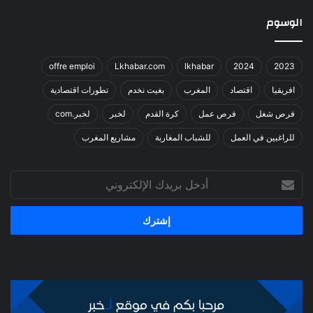
الوسوم
offre emploi
Lkhabar.com
lkhabar
2024
2023
افريقيا
اقتصاد
المغرب
بغيت نخدم
تطورات اقتصادية
فرص شغل
فرص عمل
كرة القدم
لخبر
لخبر.com
للراغبين في العمل
للشباب المغاربة
مشاريع المغرب
أدخل
بريدك
الإلكتروني