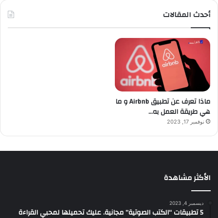
أحدث المقالات
ماذا تعرف عن تطبيق Airbnb و ما
هي طريقة العمل به…
نوفمبر 17, 2023
الأكثر مشاهدة
ديسمبر 4, 2023
5 تطبيقات “الكتب الصوتية” مجانية. عليك تحميلها لمحبي القراءة