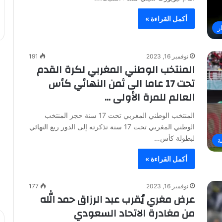
أكمل القراءة »
ر
نوفمبر 16, 2023
191
المنتخب الوطني المغربي لكرة القدم
تحت 17 عاما الى ثمن النهائي كأس
العالم للمرة الأولى …
المنتخب الوطني المغربي تحت 17 سنة حجز المنتخب
الوطني المغربي تحت 17 سنة تذكرته إلى الدور ربع النهائي
لبطولة كأس…
ة
أكمل القراءة »
نوفمبر 16, 2023
177
عرض مغري يُقرب عبد الرزاق حمد الله
من مغادرة الاتحاد السعودي