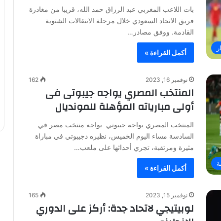
بات اللاعب المغربي عبد الرزاق حمد الله، قريبا من مغادرة
فريق الاتحاد السعودي خلال مرحلة الانتقالات الشتوية
القادمة. ووفق مصادر…
ر
أكمل القراءة »
نوفمبر 16, 2023
162
المنتخب المصري يواجه جيبوتى فى
أولى مبارياته المؤهلة للمونديال
المنتخب المصري يواجه جيبوتي يواجه منتخب مصر في
السادسة مساء اليوم الخميس، نظيره دجيبوتي في مباراة
مثيرة ومرتقبة، تجري أحداثها على ملعب…
ة
أكمل القراءة »
نوفمبر 15, 2023
165
لوبيتيجي لاتحاد جدة: أركز على الدوري