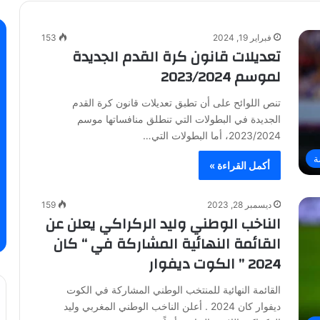
فبراير 19, 2024
153
تعديلات قانون كرة القدم الجديدة
لموسم 2023/2024
تنص اللوائح على أن تطبق تعديلات قانون كرة القدم
الجديدة في البطولات التي تنطلق منافساتها موسم
2023/2024، أما البطولات التي…
ة
أكمل القراءة »
ديسمبر 28, 2023
159
الناخب الوطني وليد الركراكي يعلن عن
القائمة النهائية المشاركة في “ كان
2024 ” الكوت ديفوار
القائمة النهائية للمنتخب الوطني المشاركة في الكوت
ديفوار كان 2024 . أعلن الناخب الوطني المغربي وليد