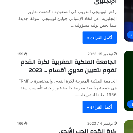
الإنجليزي
رفض لوبيتيجي التدريب في السعودية : كشفت تقارير
اإنجليزية، عن اتخاذ الإسباني جولين لوبيتيجي، موقفا جديدا،
فيما يخص توليه مسؤولية…
ة
أكمل القراءة »
نوفمبر 15, 2023
159
الجامعة الملكية المغربية لكرة القدم
تقوم بتعيين مديري أقسام … 2023
الجامعة الملكية المغربية لكرة القدم، والمختصرة بـ FRMF
هي جمعية رياضية مغربية خاصة غير ربحية، تأسست سنة
1956، طبقا لتشريعات…
ل
أكمل القراءة »
نوفمبر 14, 2023
166
كرة القدم الحب الأبدي