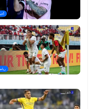
أخبا
رياض