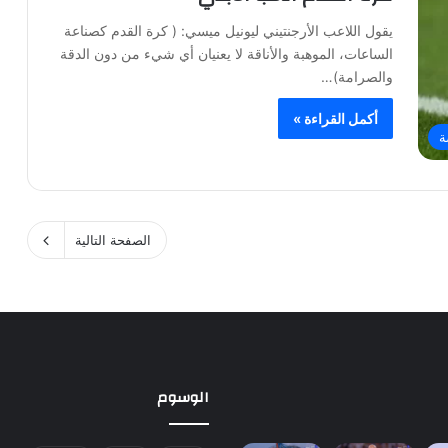
يقول اللاعب الأرجنتيني ليونيل ميسي: ( كرة القدم كصناعة
الساعات، الموهبة والأناقة لا يعنيان أي شيء من دون الدقة
والصرامة)…
أكمل القراءة »
ة
الصفحة التالية
الوسوم