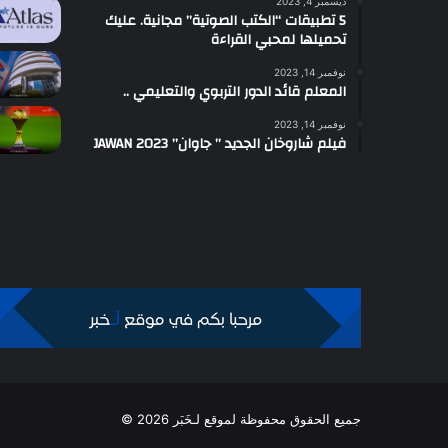
ديسمبر 4, 2023
5 تطبيقات “الكتب الصوتية” مجانية. عليك
تحميلها لمحبي القراءة
نوفمبر 14, 2023
المعلم قائد الدور التربوي والتعليمي ..
نوفمبر 14, 2023
فيلم شاروخان الجديد ” جاوان” JAWAN 2023
جميع الحقوق محفوظة لموقع لـخَبَر 2026 ©