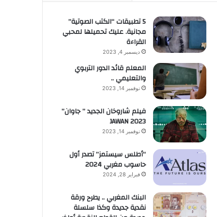
5 تطبيقات “الكتب الصوتية”
مجانية. عليك تحميلها لمحبي
القراءة
ديسمبر 4, 2023
المعلم قائد الدور التربوي
والتعليمي ..
نوفمبر 14, 2023
فيلم شاروخان الجديد ” جاوان”
JAWAN 2023
نوفمبر 14, 2023
“أطلس سيستمز” تصدر أول
حاسوب مغربي 2024
فبراير 28, 2024
البنك المغربي .. يطرح ورقة
نقدية جديدة وكذا سلسلة