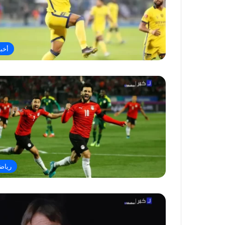
أخبا
رياض