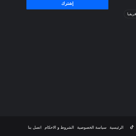
فريقيا
ب
نستقرام
‫TikTok
الرئيسية
سياسة الخصوصية
الشروط و الاحكام
اتصل بنا