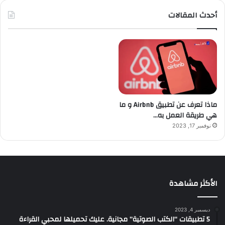
أحدث المقالات
ماذا تعرف عن تطبيق Airbnb و ما
هي طريقة العمل به…
نوفمبر 17, 2023
الأكثر مشاهدة
ديسمبر 4, 2023
5 تطبيقات “الكتب الصوتية” مجانية. عليك تحميلها لمحبي القراءة