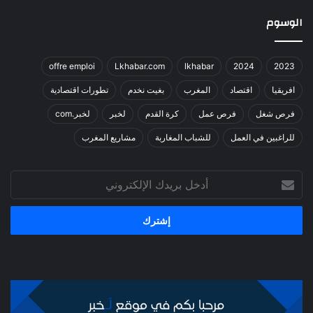
الوسوم
offre emploi
Lkhabar.com
lkhabar
2024
2023
افريقيا
اقتصاد
المغرب
بغيت نخدم
تطورات اقتصادية
فرص شغل
فرص عمل
كرة القدم
لخبر
لخبر.com
للراغبين في العمل
للشباب المغاربة
مشاريع المغرب
أدخل
بريدك
الإلكتروني