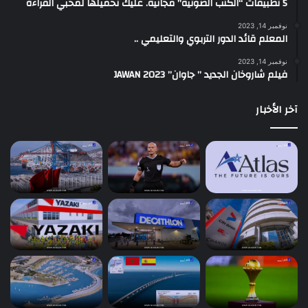
5 تطبيقات “الكتب الصوتية” مجانية. عليك تحميلها لمحبي القراءة
نوفمبر 14, 2023
المعلم قائد الدور التربوي والتعليمي ..
نوفمبر 14, 2023
فيلم شاروخان الجديد ” جاوان” JAWAN 2023
آخر الأخبار