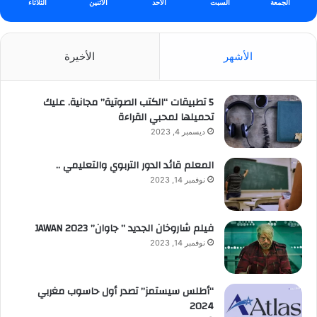
الجمعة
السبت
الأحد
الأثنين
الثلاثاء
الأشهر
الأخيرة
5 تطبيقات “الكتب الصوتية” مجانية. عليك
تحميلها لمحبي القراءة
ديسمبر 4, 2023
المعلم قائد الدور التربوي والتعليمي ..
نوفمبر 14, 2023
فيلم شاروخان الجديد ” جاوان” JAWAN 2023
نوفمبر 14, 2023
“أطلس سيستمز” تصدر أول حاسوب مغربي
2024