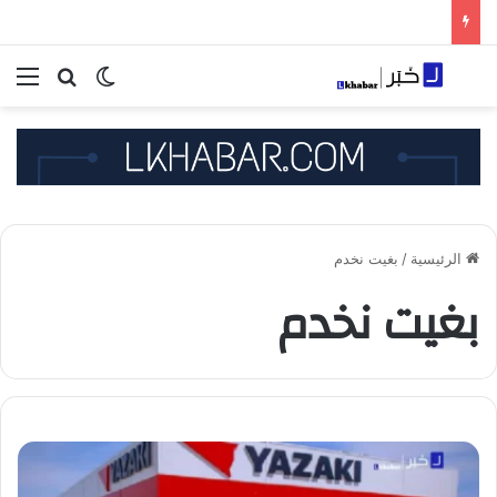
بحث عن
الوضع المظلم
الق
الرئيسية
/
بغيت نخدم
بغيت نخدم