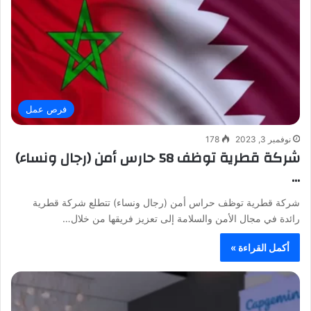
فرص عمل
نوفمبر 3, 2023
178
شركة قطرية توظف 58 حارس أمن (رجال ونساء)
…
شركة قطرية توظف حراس أمن (رجال ونساء) تتطلع شركة قطرية
رائدة في مجال الأمن والسلامة إلى تعزيز فريقها من خلال…
أكمل القراءة »