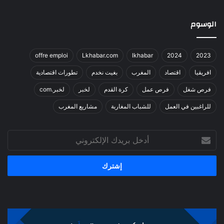
الوسوم
offre emploi
Lkhabar.com
lkhabar
2024
2023
افريقيا
اقتصاد
المغرب
بغيت نخدم
تطورات اقتصادية
فرص شغل
فرص عمل
كرة القدم
لخبر
لخبر.com
للراغبين في العمل
للشباب المغاربة
مشاريع المغرب
أدخل
بريدك
الإلكتروني