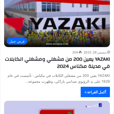
فرص عمل
ديسمبر 29, 2023
209
YAZAKI يعين 200 من مشغلي ومشغلي الكابلات
في مدينة مكناس 2024
YAZAKI يعين 200 من مشغلي الكابلات في مكناس : تأسست في عام
1929 على يد الرؤيوي صدامي يازاكي، وظهرت مجموعة…
أكمل القراءة »