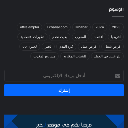
الوسوم
offre emploi
Lkhabar.com
lkhabar
2024
2023
افريقيا
اقتصاد
المغرب
بغيت نخدم
تطورات اقتصادية
فرص شغل
فرص عمل
كرة القدم
لخبر
لخبر.com
للراغبين في العمل
للشباب المغاربة
مشاريع المغرب
أدخل
بريدك
الإلكتروني