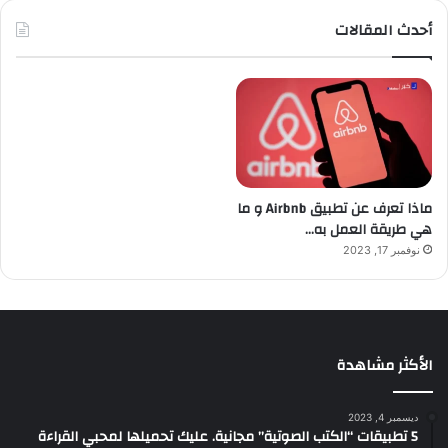
أحدث المقالات
ماذا تعرف عن تطبيق Airbnb و ما
هي طريقة العمل به…
نوفمبر 17, 2023
الأكثر مشاهدة
ديسمبر 4, 2023
5 تطبيقات “الكتب الصوتية” مجانية. عليك تحميلها لمحبي القراءة