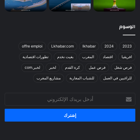
الوسوم
offre emploi
Lkhabar.com
lkhabar
2024
2023
افريقيا
اقتصاد
المغرب
بغيت نخدم
تطورات اقتصادية
فرص شغل
فرص عمل
كرة القدم
لخبر
لخبر.com
للراغبين في العمل
للشباب المغاربة
مشاريع المغرب
أدخل
بريدك
الإلكتروني