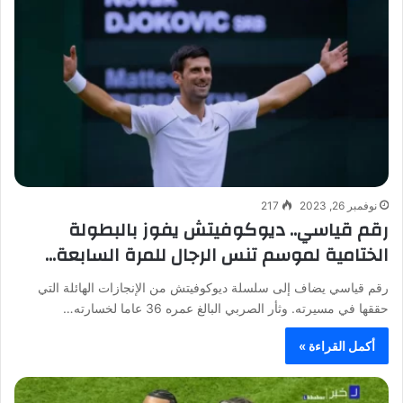
نوفمبر 26, 2023
217
رقم قياسي.. ديوكوفيتش يفوز بالبطولة
الختامية لموسم تنس الرجال للمرة السابعة…
رقم قياسي يضاف إلى سلسلة ديوكوفيتش من الإنجازات الهائلة التي
حققها في مسيرته. وثأر الصربي البالغ عمره 36 عاما لخسارته…
أكمل القراءة »