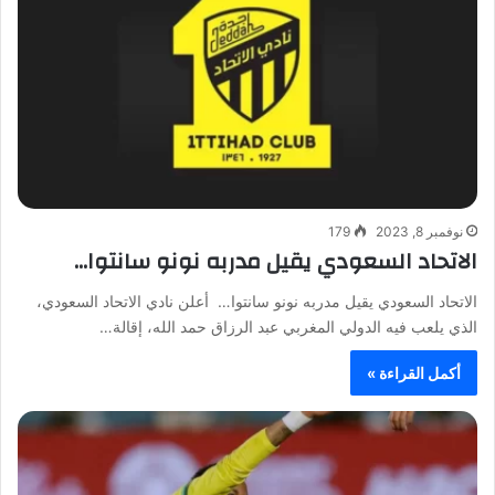
نوفمبر 8, 2023
179
الاتحاد السعودي يقيل مدربه نونو سانتوا…
الاتحاد السعودي يقيل مدربه نونو سانتوا… أعلن نادي الاتحاد السعودي،
الذي يلعب فيه الدولي المغربي عبد الرزاق حمد الله، إقالة…
أكمل القراءة »