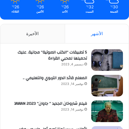
26
26
26
32
30
℃
℃
℃
℃
℃
الجمعة
السبت
الأحد
الأثنين
الثلاثاء
الأشهر
الأخيرة
5 تطبيقات “الكتب الصوتية” مجانية. عليك
تحميلها لمحبي القراءة
ديسمبر 4, 2023
المعلم قائد الدور التربوي والتعليمي ..
نوفمبر 14, 2023
فيلم شاروخان الجديد ” جاوان” JAWAN 2023
نوفمبر 14, 2023