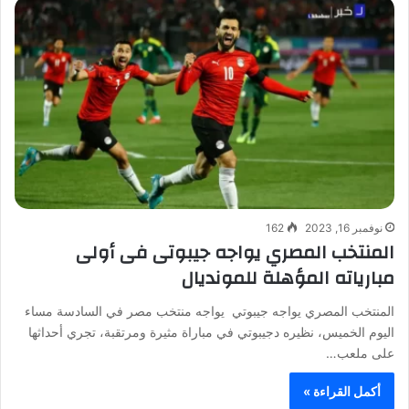
نوفمبر 16, 2023
162
المنتخب المصري يواجه جيبوتى فى أولى
مبارياته المؤهلة للمونديال
المنتخب المصري يواجه جيبوتي يواجه منتخب مصر في السادسة مساء
اليوم الخميس، نظيره دجيبوتي في مباراة مثيرة ومرتقبة، تجري أحداثها
على ملعب…
أكمل القراءة »