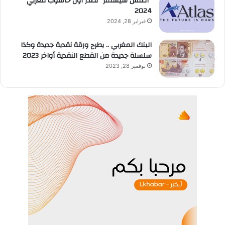
“أطلس سيستمز” تصدر أول حاسوب مغربي
2024
فبراير 28, 2024
البنك المغربي .. يطرح ورقة نقدية جديدة وكذا
سلسلة جديدة من القطع النقدية أواخر 2023
نوفمبر 28, 2023