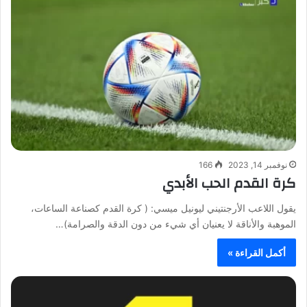
نوفمبر 14, 2023
166
كرة القدم الحب الأبدي
يقول اللاعب الأرجنتيني ليونيل ميسي: ( كرة القدم كصناعة الساعات،
الموهبة والأناقة لا يعنيان أي شيء من دون الدقة والصرامة)…
أكمل القراءة »