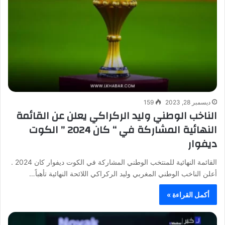
ديسمبر 28, 2023
159
الناخب الوطني وليد الركراكي يعلن عن القائمة
النهائية المشاركة في “ كان 2024 ” الكوت
ديفوار
القائمة النهائية للمنتخب الوطني المشاركة في الكوت ديفوار كان 2024 .
أعلن الناخب الوطني المغربي وليد الركراكي اللائحة النهائية تأهباً…
أكمل القراءة »