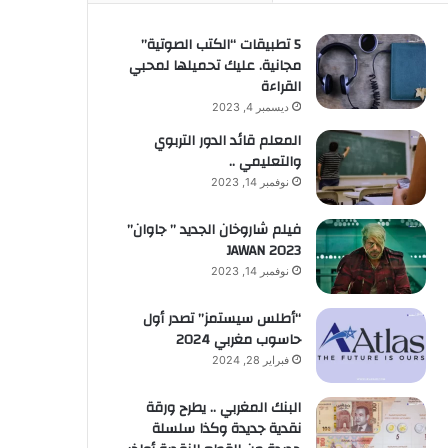
5 تطبيقات “الكتب الصوتية”
مجانية. عليك تحميلها لمحبي
القراءة
ديسمبر 4, 2023
المعلم قائد الدور التربوي
والتعليمي ..
نوفمبر 14, 2023
فيلم شاروخان الجديد ” جاوان”
JAWAN 2023
نوفمبر 14, 2023
“أطلس سيستمز” تصدر أول
حاسوب مغربي 2024
فبراير 28, 2024
البنك المغربي .. يطرح ورقة
نقدية جديدة وكذا سلسلة