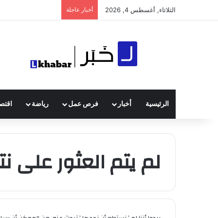
الثلاثاء, أغسطس 4, 2026
أخبار عاجلة
الرئيسية
أخبار
فرص عمل
رياضة
اقتصا
لم يتم العثور على نتا
يبدوا أننا لم ’ نستطع أن نجد ما ’ تبحث عنه. من الممكن أن يس