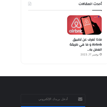
أحدث المقالات
ماذا تعرف عن تطبيق
Airbnb و ما هي طريقة
العمل به…
نوفمبر 17, 2023
أدخل
بريدك
الإلكتروني