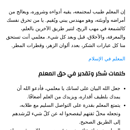
إن المعلم طبيب لمجتمعه، يقيه أدواءه وشروره، ويعالج من
أمراضه وأوبئته، وهو مهندس يبني ويُقيم. يا من تحرق نفسك
كالشمعة في مهب الريح، لتنير طريق الآخرين بالعلم،
والمعرفة، والأخلاق، قبل وبعد كل شيء. معلمي أنت تستحق
منا كل عبارات الشكر، بعدد ألوان الزهر، وقطرات المطر.
المعلم في الإسلام
كلمات شكر وتقدير في حق المعلم
جعل الله البيان على لسانك يا معلمي، فأدعو الله أن
يمدك بلطيف أقداره، ويزيدك من العلم أضعافًا.
يتمتع المعلم بقدرة على التواصل السليم مع طلابه،
وتجعله محلّ ثقتهم ليفصحوا له عن كلّ شيء ليُرشدهم
إلى الطريق الصحيح.