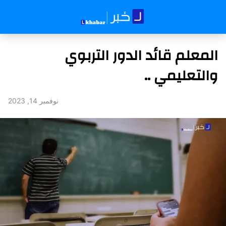
المعلم قائد الدور التربوي
والتعليمي ..
نوفمبر 14, 2023