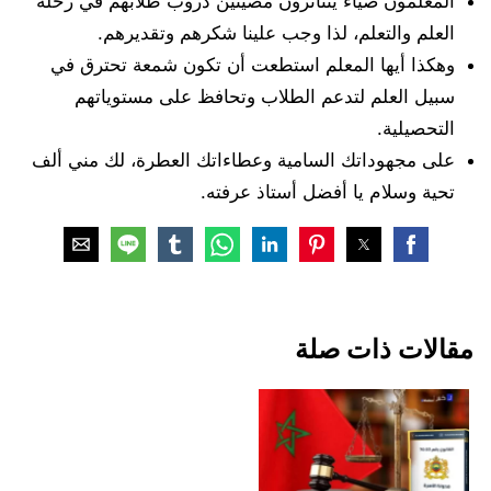
المعلمون ضياء يتناثرون مضيئين دروب طلابهم في رحلة
العلم والتعلم، لذا وجب علينا شكرهم وتقديرهم.
وهكذا أيها المعلم استطعت أن تكون شمعة تحترق في
سبيل العلم لتدعم الطلاب وتحافظ على مستوياتهم
التحصيلية.
على مجهوداتك السامية وعطاءاتك العطرة، لك مني ألف
تحية وسلام يا أفضل أستاذ عرفته.
مقالات ذات صلة