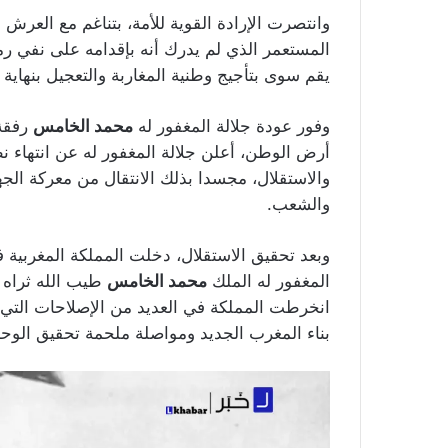
وانتصرت الإرادة القوية للأمة، بتناغم مع العر
المستعمر الذي لم يدرك أنه بإقدامه على نفي رمز
يقم سوى بتأجيج وطنية المغاربة والتعجيل بنهاية 
وفور عودة جلالة المغفور له
محمد الخامس
أرض الوطن، أعلن جلالة المغفور له عن انتهاء نظ
والاستقلال، مجسدا بذلك الانتقال من معركة الجها
والشعب.
وبعد تحقيق الاستقلال، دخلت المملكة المغربية 
المغفور له الملك
محمد الخامس
طيب الله ثراه “
انخرطت المملكة في العديد من الإصلاحات التي
بناء المغرب الجديد ومواصلة ملحمة تحقيق الوحدة