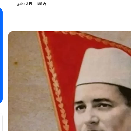
185
3 دقائق