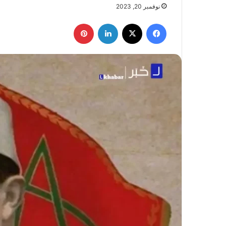
نوفمبر 20, 2023
فيسبوك
X
لينكدإن
بينتيريست