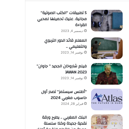
5 تطبيقات “الكتب الصوتية”
مجانية. عليك تحميلها لمحبي
القراءة
ديسمبر 4, 2023
المعلم قائد الدور التربوي
والتعليمي ..
نوفمبر 14, 2023
فيلم شاروخان الجديد ” جاوان”
JAWAN 2023
نوفمبر 14, 2023
“أطلس سيستمز” تصدر أول
حاسوب مغربي 2024
فبراير 28, 2024
البنك المغربي .. يطرح ورقة
نقدية جديدة وكذا سلسلة