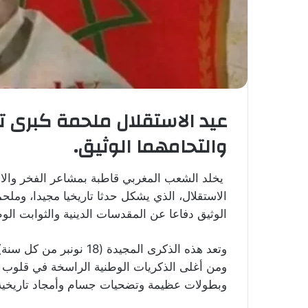
عيد الاستقلال ملحمة كبرى ت
والتحامهما الوثيق.
يخلد الشعب المغربي قاطبة بمشاعر الفخر والاعت
الاستقلال، الذي يشكل حدثا تاريخيا مجيدا، ومل
الوثيق دفاعا عن المقدسات الدينية والثوابت الوط
وتعد هذه الذكرى المجيدة 
ومن أغلى الذكريات الوطنية الراسخة في قلوب ا
وبطولات عظيمة وتضحيات جسام وأمجاد تاريخية 