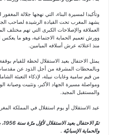
وتأكيدا لمسيرة البناء، التي نهجها جلالة المغفو
يشهد المغرب تحت القيادة الرشيدة لصاحب الجل
العملاقة والإصلاحات الكبرى التي تهم مختلف الم
وورش تعميم الحماية الاجتماعية، وهو ما يعكس الع
منذ اعتلائه عرش أسلافه الميامين.
يمثل الاحتفال بعيد الاستقلال لحظة للقيام بوقفة
وبالمحطات المشرقة من أجل الذود عن مقدسات ال
من قيم سامية وغايات نبيلة، لإذكاء التعبئة الش
ومواصلة مسيرة الجهاد الأكبر، وتثبيت وصيانة الو
والمستقبل المجيد.
عيد الاستقلال أو يوم استقلال في المملكة المغربية، يُخلّدُ
تمّ 
والحماية الإسبانيّة .